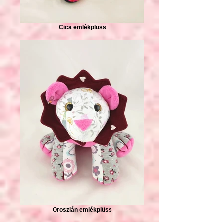
Cica emlékplüss
Oroszlán emlékplüss