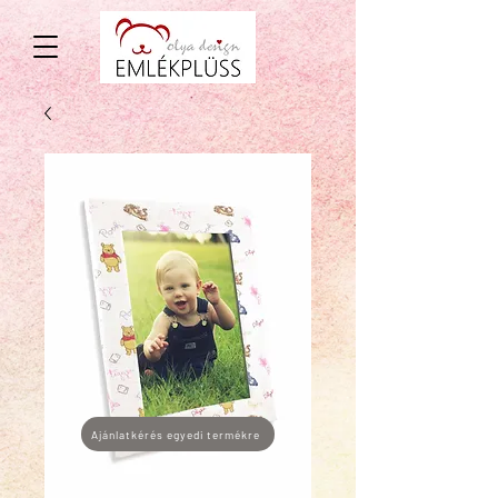
Ajánlatkérés egyedi termékre